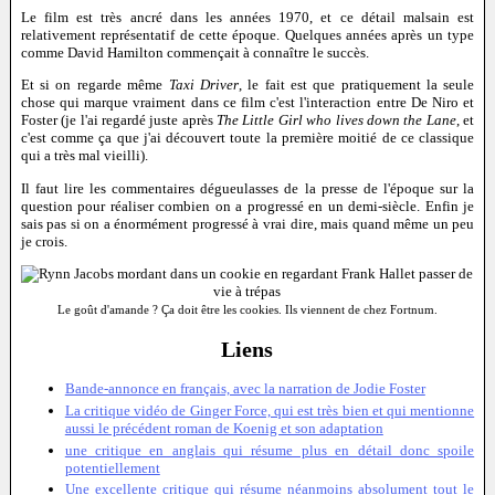
Le film est très ancré dans les années 1970, et ce détail malsain est
relativement représentatif de cette époque. Quelques années après un type
comme David Hamilton commençait à connaître le succès.
Et si on regarde même
Taxi Driver
, le fait est que pratiquement la seule
chose qui marque vraiment dans ce film c'est l'interaction entre De Niro et
Foster (je l'ai regardé juste après
The Little Girl who lives down the Lane
, et
c'est comme ça que j'ai découvert toute la première moitié de ce classique
qui a très mal vieilli).
Il faut lire les commentaires dégueulasses de la presse de l'époque sur la
question pour réaliser combien on a progressé en un demi-siècle. Enfin je
sais pas si on a énormément progressé à vrai dire, mais quand même un peu
je crois.
Le goût d'amande ? Ça doit être les cookies. Ils viennent de chez Fortnum.
Liens
Bande-annonce en français, avec la narration de Jodie Foster
La critique vidéo de Ginger Force, qui est très bien et qui mentionne
aussi le précédent roman de Koenig et son adaptation
une critique en anglais qui résume plus en détail donc spoile
potentiellement
Une excellente critique qui résume néanmoins absolument tout le