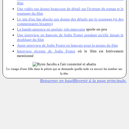
film
Une vidéo qui donne beaucoup de détail sur l'écriture du roman et le
tournage du film
Le site d'un fan absolu qui donne des détails sur le tournage (et des
commentaires bizarres)
La bande-annonce en anglais, très mauvaise
spoile un peu
Une interview en français de Jodie Foster pendant qu'elle faisait le
doublage du film
Autre interview de Jodie Foster en français pour la promo du film
Interview récente de Jodie Foster
où le film est brièvement
mentionné
Le visage d'une fille dans le pétrin qui se demande quelle tuile va encore lui tomber sur
la tête.
Retourner en haut
|
Revenir à la page principale.