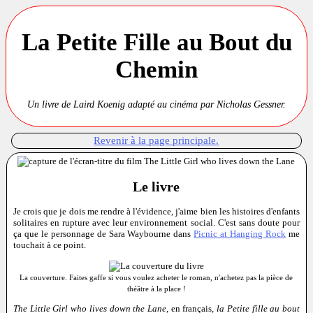
La Petite Fille au Bout du
Chemin
Un livre de Laird Koenig adapté au cinéma par Nicholas Gessner.
Revenir à la page principale.
Le livre
Je crois que je dois me rendre à l'évidence, j'aime bien les histoires d'enfants
solitaires en rupture avec leur environnement social. C'est sans doute pour
ça que le personnage de Sara Waybourne dans
Picnic at Hanging Rock
me
touchait à ce point.
La couverture. Faites gaffe si vous voulez acheter le roman, n'achetez pas la pièce de
théâtre à la place !
The Little Girl who lives down the Lane
, en français,
la Petite fille au bout